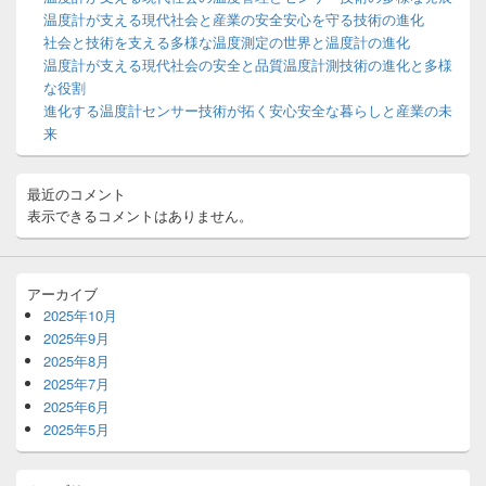
ウ
温度計が支える現代社会と産業の安全安心を守る技術の進化
ィ
社会と技術を支える多様な温度測定の世界と温度計の進化
ジ
温度計が支える現代社会の安全と品質温度計測技術の進化と多様
ェ
ッ
な役割
ト
進化する温度計センサー技術が拓く安心安全な暮らしと産業の未
エ
来
リ
ア
最近のコメント
表示できるコメントはありません。
アーカイブ
2025年10月
2025年9月
2025年8月
2025年7月
2025年6月
2025年5月