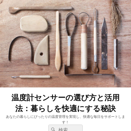
温度計センサーの選び方と活用
法：暮らしを快適にする秘訣
あなたの暮らしにぴったりの温度管理を実現し、快適な毎日をサポートしま
す！
検
検