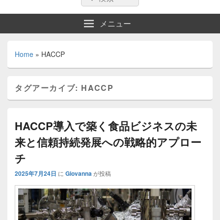
索:
索
メニュー
Home
»
HACCP
タグアーカイブ:
HACCP
HACCP導入で築く食品ビジネスの未
来と信頼持続発展への戦略的アプロー
チ
2025年7月24日
に
Giovanna
が投稿