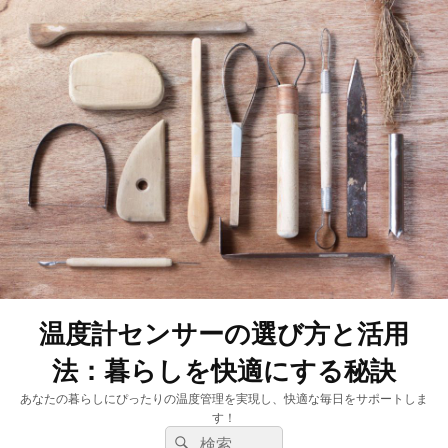
温度計センサーの選び方と活用
法：暮らしを快適にする秘訣
あなたの暮らしにぴったりの温度管理を実現し、快適な毎日をサポートしま
す！
検
検