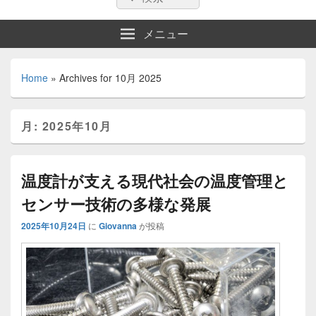
索:
索
メニュー
Home
»
Archives for 10月 2025
月:
2025年10月
温度計が支える現代社会の温度管理と
センサー技術の多様な発展
2025年10月24日
に
Giovanna
が投稿